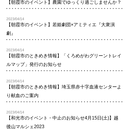
【朝霞市のイベント】農園でゆっくり過ごしませんか？
2023/04/14
【朝霞市のイベント】若姫劇団×アミティエ『大衆演
劇』
2023/04/14
【朝霞市のときめき情報】「くろめがわグリーントレイ
ルマップ」発行のお知らせ
2023/04/14
【朝霞市のときめき情報】埼玉県赤十字血液センターよ
り献血のご案内
2023/04/14
【和光市のイベント・中止のお知らせ4月15日(土)】越
後山マルシェ2023