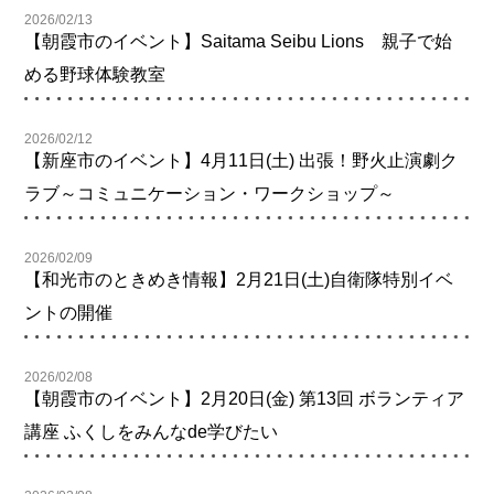
2026/02/13
【朝霞市のイベント】Saitama Seibu Lions 親子で始
める野球体験教室
2026/02/12
【新座市のイベント】4月11日(土) 出張！野火止演劇ク
ラブ～コミュニケーション・ワークショップ～
2026/02/09
【和光市のときめき情報】2月21日(土)自衛隊特別イベ
ントの開催
2026/02/08
【朝霞市のイベント】2月20日(金) 第13回 ボランティア
講座 ふくしをみんなde学びたい