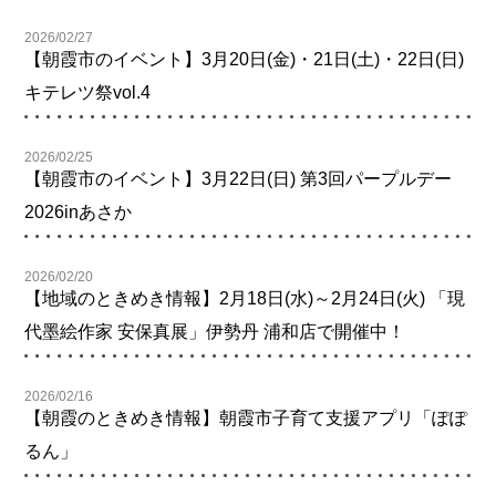
2026/02/27
【朝霞市のイベント】3月20日(金)・21日(土)・22日(日)
キテレツ祭vol.4
2026/02/25
【朝霞市のイベント】3月22日(日) 第3回パープルデー
2026inあさか
2026/02/20
【地域のときめき情報】2月18日(水)～2月24日(火) 「現
代墨絵作家 安保真展」伊勢丹 浦和店で開催中！
2026/02/16
【朝霞のときめき情報】朝霞市子育て支援アプリ「ぽぽ
るん」