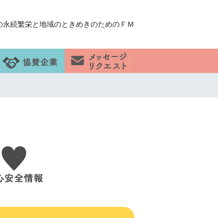
の永続繁栄と地域のときめきのためのＦＭ