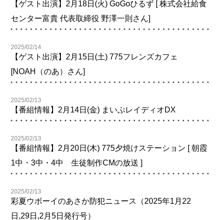
【ゲスト出演】2月18日(火) GoGoひるず [ 株式会社給食
センター富貴 代表取締役 野澤一則さん]
2025/02/14
【ゲスト出演】2月15日(土) 775フレンズカフェ
[NOAH（のあ）さん]
2025/02/13
【番組情報】2月14日(金) まいぷレイディオDX
2025/02/13
【番組情報】2月20日(木) 775夕焼けステーション [ 朝霞
1中・3中・4中 生徒制作CMの放送 ]
2025/02/13
彩夏ウボーイのあさか防犯ニュース（2025年1月22
日,29日,2月5日発行号）