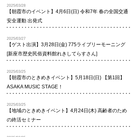
2025/03/28
【朝霞市のイベント】4月6日(日) 令和7年 春の全国交通
安全運動 出発式
2025/03/27
【ゲスト出演】3月28日(金) 775ライブリーモーニング
[新座市歴史民俗資料館れきしてらすさん]
2025/03/25
【朝霞市のときめきイベント】5月18日(日) 【第1回】
ASAKA MUSIC STAGE！
2025/03/25
【地域のときめきイベント】4月24日(木) 高齢者のため
の終活セミナー