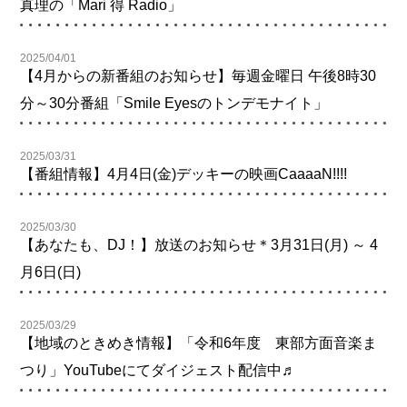
真理の「Mari 得 Radio」
2025/04/01
【4月からの新番組のお知らせ】毎週金曜日 午後8時30
分～30分番組「Smile Eyesのトンデモナイト」
2025/03/31
【番組情報】4月4日(金)デッキーの映画CaaaaN!!!!
2025/03/30
【あなたも、DJ！】放送のお知らせ＊3月31日(月) ～ 4
月6日(日)
2025/03/29
【地域のときめき情報】「令和6年度 東部方面音楽ま
つり」YouTubeにてダイジェスト配信中♬