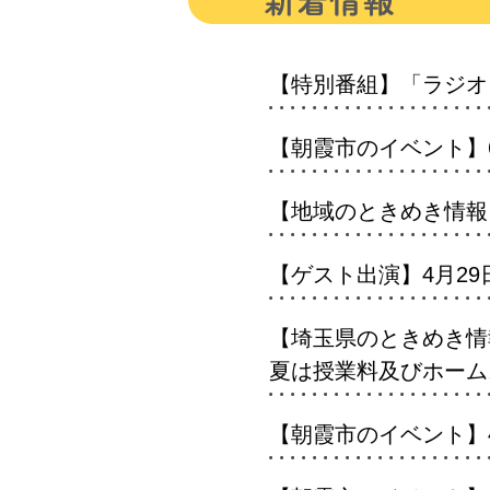
【特別番組】「ラジオ
【朝霞市のイベント】6
【地域のときめき情報
【ゲスト出演】4月29日
【埼玉県のときめき情
夏は授業料及びホーム
【朝霞市のイベント】4