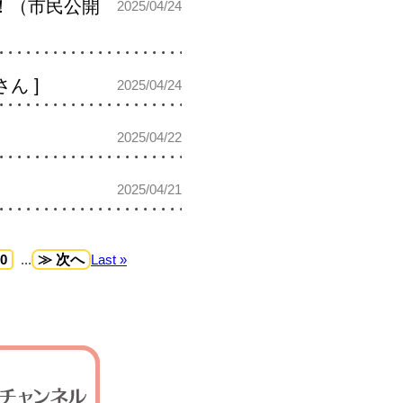
ー！（市民公開
2025/04/24
ん ]
2025/04/24
2025/04/22
2025/04/21
0
...
≫ 次へ
Last »