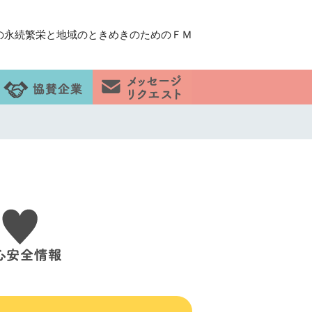
の永続繁栄と地域のときめきのためのＦＭ