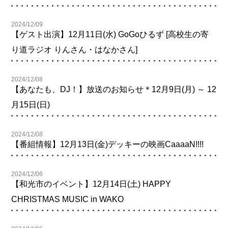
2024/12/09
【ゲスト出演】12月11日(水) GoGoひるず [高校生の寄
り道ラジオ りんさん・はなかさん]
2024/12/08
【あなたも、DJ！】放送のお知らせ＊12月9日(月) ～ 12
月15日(日)
2024/12/08
【番組情報】12月13日(金)デッキーの映画CaaaaN!!!!
2024/12/06
【和光市のイベント】12月14日(土) HAPPY
CHRISTMAS MUSIC in WAKO