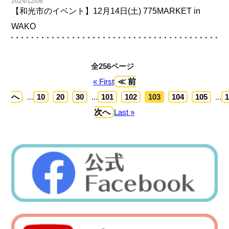
2024/12/06
【和光市のイベント】12月14日(土) 775MARKET in
WAKO
全256ページ
« First
≪ 前
へ
...
10
20
30
...
101
102
103
104
105
...
次へ
Last »