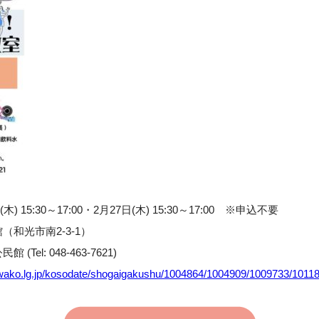
) 15:30～17:00・2月27日(木) 15:30～17:00 ※申込不要
和光市南2-3-1）
el: 048-463-7621)
.wako.lg.jp/kosodate/shogaigakushu/1004864/1004909/1009733/10118