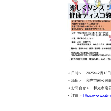
＜日時＞ 2025年2月13日(木
＜場所＞ 和光市南公民館（
＜お問合せ＞ 和光市南公民館 (T
＜詳細＞
https://www.city