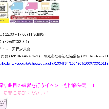
12:00～17:00 (11:30開場)
和光市南2-3-1）
ディスコ実行委員会
el: 048-463-7621)・和光市社会福祉協議会 (Tel: 048-452-71
.wako.lg.jp/kosodate/shogaigakushu/1004864/1004909/1009733/10118
流す曲目の練習を行うイベントも開催決定！！
、是非ご参加ください！