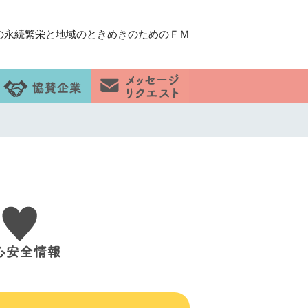
の永続繁栄と地域のときめきのためのＦＭ