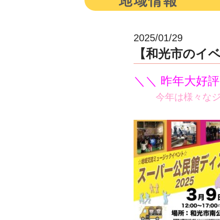
2025/01/29
【和光市のイベン
＼＼ 昨年大好
今年は様々な