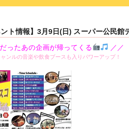
ト情報】3月9日(日) スーパー公民館デ
評だったあの企画が帰ってくる
／／
ジャンルの音楽や飲食ブースも入りパワーアップ！