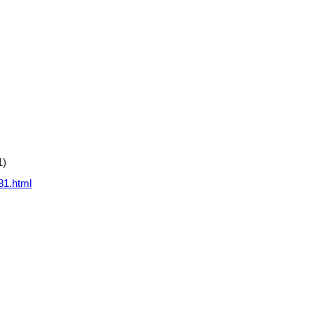
11)
81.html