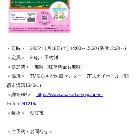
＜日時＞ 2025年1月18日(土) 14:00～15:30 (受付13:30～)
＜定員＞ 30名・予約制
＜参加費＞ 無料（駐車料金も無料）
＜場所＞ TMGあさか医療センター 7Fスカイホール（朝
霞市溝沼1340-1）
＜詳細HP＞
https://www.asakadai-hp.jp/open-
lecture241214/
＜後援＞ 朝霞市
＜ご予約・お問合せ＞