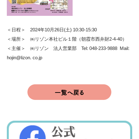
＜日程＞ 2024年10月26日(土) 10:30-15:30
＜場所＞ ㈱リゾン本社ビル１階（朝霞市西弁財2-4-40）
＜主催＞ ㈱リゾン 法人営業部 Tel: 048-233-9888 Mail:
hojin@lizon. co.jp