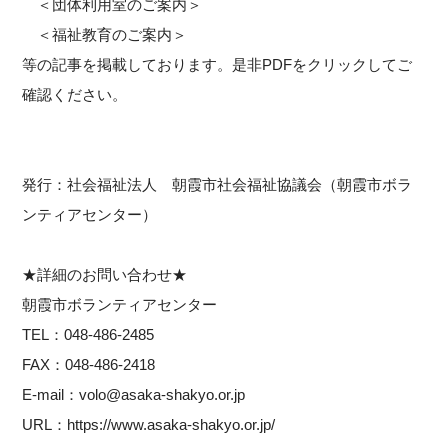
＜団体利用室のご案内＞
＜福祉教育のご案内＞
等の記事を掲載しております。是非PDFをクリックしてご
確認ください。
発行：社会福祉法人 朝霞市社会福祉協議会（朝霞市ボラ
ンティアセンター）
★詳細のお問い合わせ★
朝霞市ボランティアセンター
TEL：048-486-2485
FAX：048-486-2418
E-mail：volo@asaka-shakyo.or.jp
URL：https://www.asaka-shakyo.or.jp/