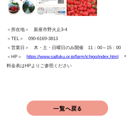
＜所在地＞ 新座市野火止3-4
＜TEL＞ 090-6169-3813
＜営業日＞ 木・土・日曜日のみ開催 11：00～15：00
＜HP＞
https://www.saifuku.or.jp/farm/ichigo/index.html
＊
料金表はHPよりご参照ください