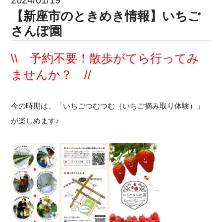
【新座市のときめき情報】いちご
さんぽ園
\\ 予約不要！散歩がてら行ってみ
ませんか？ //
今の時期は、「いちごつむつむ（いちご摘み取り体験）」
が楽しめます♪