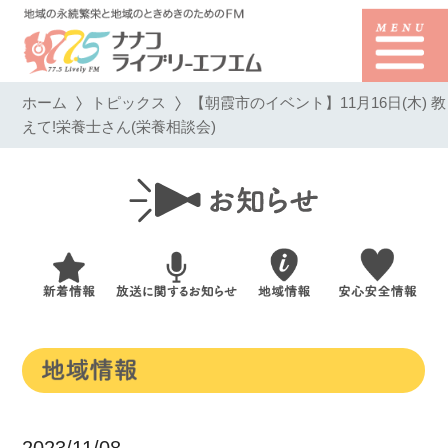
ホーム
トピックス
【朝霞市のイベント】11月16日(木) 教
えて!栄養士さん(栄養相談会)
2023/11/08