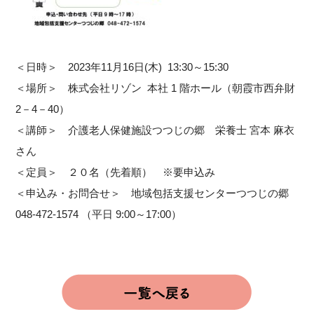
＜日時＞ 2023年11月16日(木) 13:30～15:30
＜場所＞ 株式会社リゾン 本社 1 階ホール（朝霞市西弁財
2－4－40）
＜講師＞ 介護老人保健施設つつじの郷 栄養士 宮本 麻衣
さん
＜定員＞ ２０名（先着順） ※要申込み
＜申込み・お問合せ＞ 地域包括支援センターつつじの郷
048-472-1574 （平日 9:00～17:00）