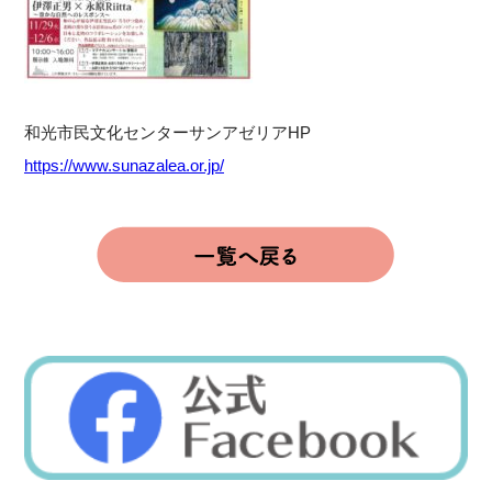
和光市民文化センターサンアゼリアHP
https://www.sunazalea.or.jp/