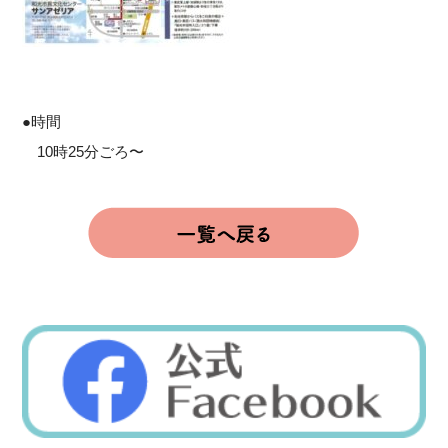
●時間
10時25分ごろ〜