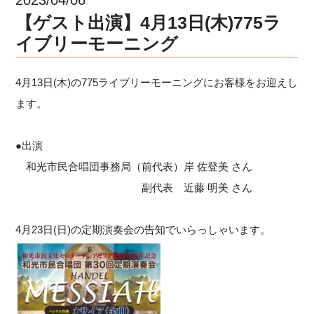
【ゲスト出演】4月13日(木)775ラ
イブリーモーニング
4月13日(木)の775ライブリーモーニングにお客様をお迎えし
ます。
●出演
和光市民合唱団事務局（前代表）岸 佐登美 さん
副代表 近藤 明美 さん
4月23日(日)の定期演奏会の告知でいらっしゃいます。