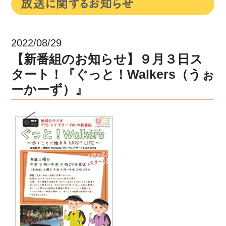
2022/08/29
【新番組のお知らせ】９月３日ス
タート！『ぐっと！Walkers（うぉ
ーかーず）』