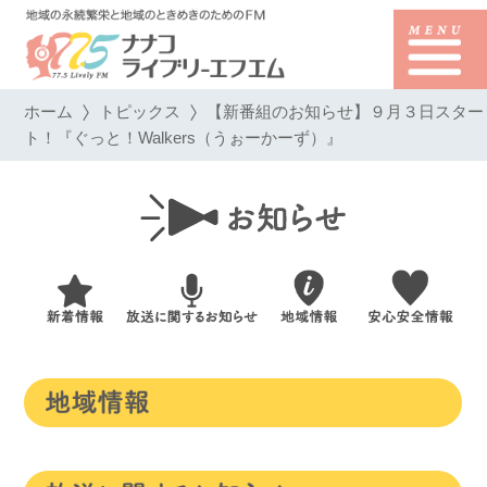
ホーム
トピックス
【新番組のお知らせ】９月３日スター
ト！『ぐっと！Walkers（うぉーかーず）』