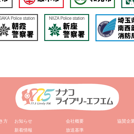
お知らせ
会社概要
き方
協賛企
新着情報
放送基準