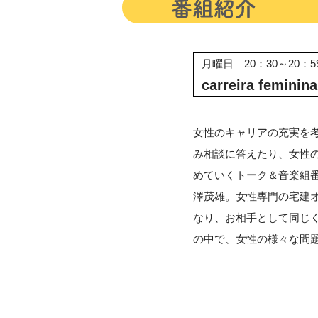
月曜日 20：30～20：5
carreira fe
女性のキャリアの充実を
み相談に答えたり、女性
めていくトーク＆音楽組
澤茂雄。女性専門の宅建
なり、お相手として同じ
の中で、女性の様々な問