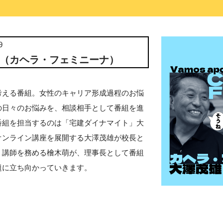
9
minina（カヘラ・フェミニーナ）
考える番組。女性のキャリア形成過程のお悩
の日々のお悩みを、相談相手として番組を進
番組を担当するのは「宅建ダイナマイト」大
オンライン講座を展開する大澤茂雄が校長と
く講師を務める檜木萌が、理事長として番組
題に立ち向かっていきます。