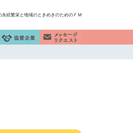
の永続繁栄と地域のときめきのためのＦＭ