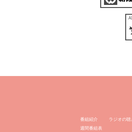
ラジオの聴
番組紹介
週間番組表