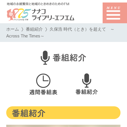
ホーム
番組紹介
久保浩 時代（とき）を超えて ～
Across The Times～