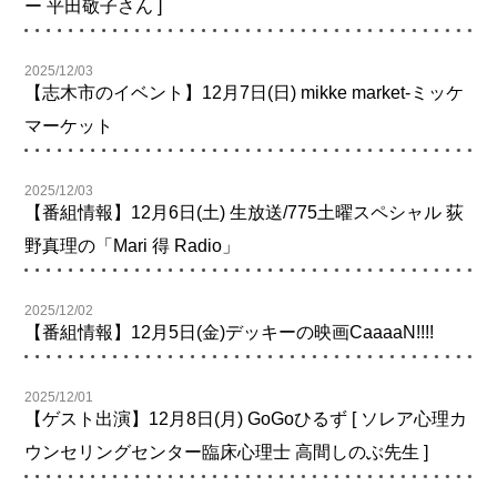
ー 平田敬子さん ]
2025/12/03
【志木市のイベント】12月7日(日) mikke market-ミッケ
マーケット
2025/12/03
【番組情報】12月6日(土) 生放送/775土曜スペシャル 荻
野真理の「Mari 得 Radio」
2025/12/02
【番組情報】12月5日(金)デッキーの映画CaaaaN!!!!
2025/12/01
【ゲスト出演】12月8日(月) GoGoひるず [ ソレア心理カ
ウンセリングセンター臨床心理士 高間しのぶ先生 ]