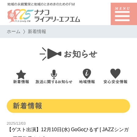
ホーム
新着情報
2025/12/03
【ゲスト出演】12月10日(水) GoGoひるず [ JAZZシンガ