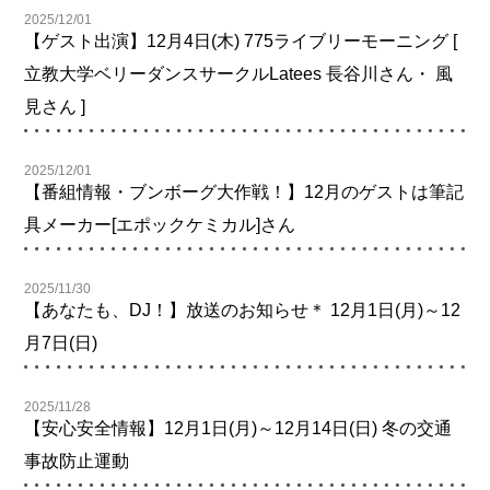
2025/12/01
【ゲスト出演】12月4日(木) 775ライブリーモーニング [
立教大学ベリーダンスサークルLatees 長谷川さん・ 風
見さん ]
2025/12/01
【番組情報・ブンボーグ大作戦！】12月のゲストは筆記
具メーカー[エポックケミカル]さん
2025/11/30
【あなたも、DJ！】放送のお知らせ＊ 12月1日(月)～12
月7日(日)
2025/11/28
【安心安全情報】12月1日(月)～12月14日(日) 冬の交通
事故防止運動