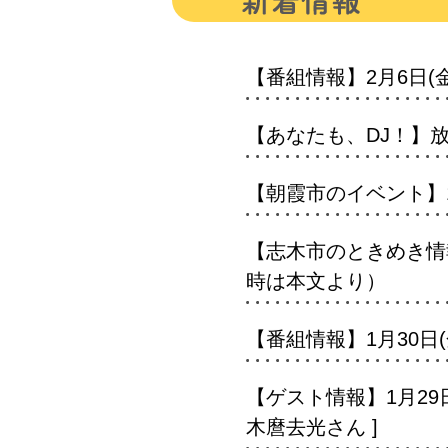
【番組情報】2月6日(金)
【あなたも、DJ！】放送
【朝霞市のイベント】1
【志木市のときめき情報】
時は本文より）
【番組情報】1月30日(
【ゲスト情報】1月29日
木麿去光さん ]