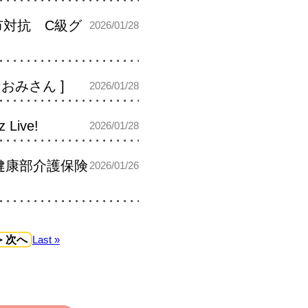
市対抗 C級グ
2026/01/28
なおみさん ]
2026/01/28
ive!
2026/01/28
き健康部介護保険
2026/01/26
≫ 次へ
Last »