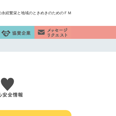
の永続繁栄と地域のときめきのためのＦＭ