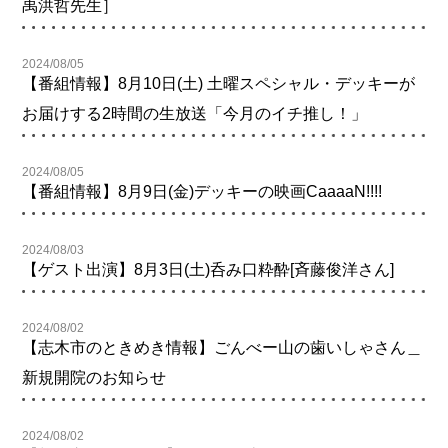
禹洪哲先生］
2024/08/05
【番組情報】8月10日(土) 土曜スペシャル・デッキーが
お届けする2時間の生放送「今月のイチ推し！」
2024/08/05
【番組情報】8月9日(金)デッキーの映画CaaaaN!!!!
2024/08/03
【ゲスト出演】8月3日(土)呑み口粋酔[斉藤俊洋さん]
2024/08/02
【志木市のときめき情報】ごんべー山の歯いしゃさん＿
新規開院のお知らせ
2024/08/02