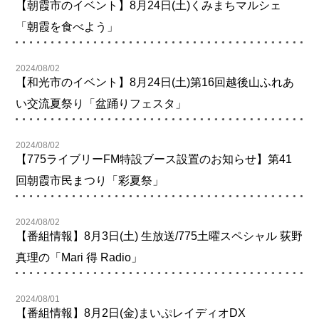
【朝霞市のイベント】8月24日(土)くみまちマルシェ
「朝霞を食べよう」
2024/08/02
【和光市のイベント】8月24日(土)第16回越後山ふれあ
い交流夏祭り「盆踊りフェスタ」
2024/08/02
【775ライブリーFM特設ブース設置のお知らせ】第41
回朝霞市民まつり「彩夏祭」
2024/08/02
【番組情報】8月3日(土) 生放送/775土曜スペシャル 荻野
真理の「Mari 得 Radio」
2024/08/01
【番組情報】8月2日(金)まいぷレイディオDX