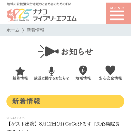
ホーム
新着情報
2024/08/05
【ゲスト出演】8月12日(月) GoGoひるず［久心康院長