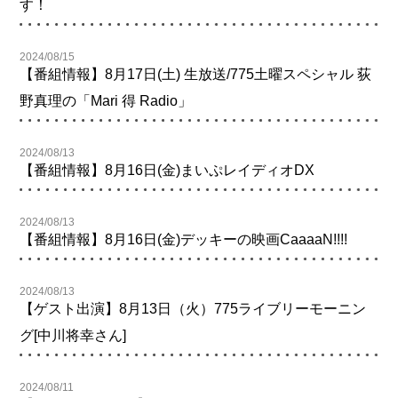
す！
2024/08/15
【番組情報】8月17日(土) 生放送/775土曜スペシャル 荻
野真理の「Mari 得 Radio」
2024/08/13
【番組情報】8月16日(金)まいぷレイディオDX
2024/08/13
【番組情報】8月16日(金)デッキーの映画CaaaaN!!!!
2024/08/13
【ゲスト出演】8月13日（火）775ライブリーモーニン
グ[中川将幸さん]
2024/08/11