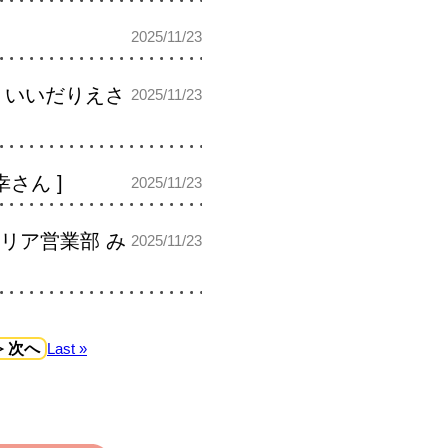
2025/11/23
ん・いいだりえさ
2025/11/23
さん ]
2025/11/23
エリア営業部 み
2025/11/23
≫ 次へ
Last »