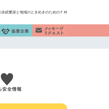
の永続繁栄と地域のときめきのためのＦＭ