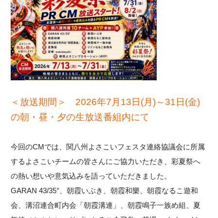
＜放送期間＞ 2026年7月13日(月)～31日(金)
の朝・昼・夕の生放送番組内にて
今回のCMでは、関八州よさこいフェスタ連絡協議会に所属
するよさこいチームの皆さんにご協力いただき、彩夏祭へ
の熱い想いや意気込みを語っていただきました。
GARAN 43/35°、朝霞いぶき、朝霞和樂、朝霞なるこ遊和
会、溝沼連合町内会「朝霞溝連」、朝霞鳴子一族め組、夏