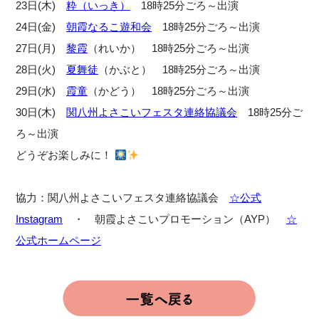
23日(木)
粋（いっき）
18時25分ごろ～出演
24日(金)
朝霞なるこ遊和会
18時25分ごろ～出演
27日(月)
黎霞
（れいか） 18時25分ごろ～出演
28日(火)
夏舞徒
（かぶと） 18時25分ごろ～出演
29日(水)
霞童
（かどう） 18時25分ごろ～出演
30日(木)
関八州よさこいフェスタ連絡協議会
18時25分ご
ろ～出演
どうぞお楽しみに！
協力：関八州よさこいフェスタ連絡協議会
☆公式
Instagram
・ 朝霞よさこいプロモーション（AYP）
☆
公式ホームページ