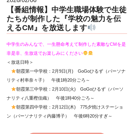
【番組情報】中学生職場体験で生徒
たちが制作した『学校の魅力を伝
えるCM』を放送します
中学生のみんなで、一生懸命考えて制作した素敵なCMを是
非是非、生放送でお楽しみにください
＜放送日時＞
朝霞第一中学校：2月9日(月) GoGoひるず（パーソナ
リティ村串奈々子） 午後1時20分ごろ～
朝霞第三中学校：2月10日(火) GoGoひるず（パーソ
ナリティ八重樫佳織） 午後1時40分ごろ～
朝霞第四中学校：2月12日(木) 775夕焼けステーショ
ン（パーソナリティ内藤博子） 午後6時20分すぎ～