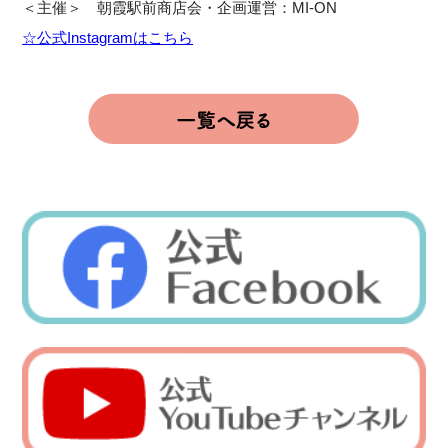
＜主催＞ 朝霞駅前商店会・企画運営：MI-ON
☆公式Instagramはこちら