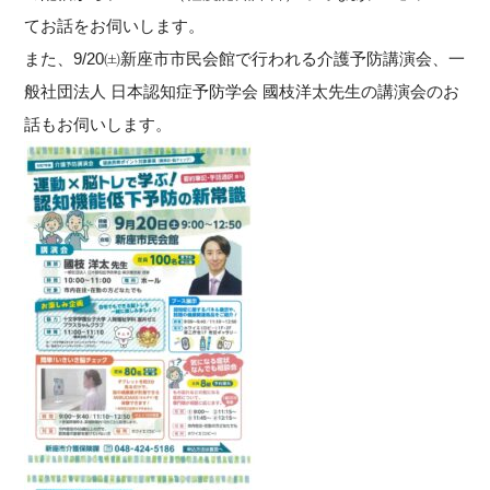
てお話をお伺いします。
また、9/20㈯新座市市民会館で行われる介護予防講演会、一
般社団法人 日本認知症予防学会 國枝洋太先生の講演会のお
話もお伺いします。