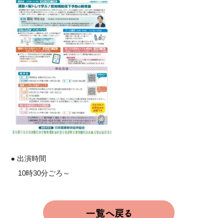
● 出演時間
10時30分ごろ～