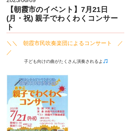
【朝霞市のイベント】7月21日
(月・祝) 親子でわくわくコンサー
ト
＼＼ 朝霞市民吹奏楽団によるコンサート
／
／
子ども向けの曲がたくさん演奏されるよ