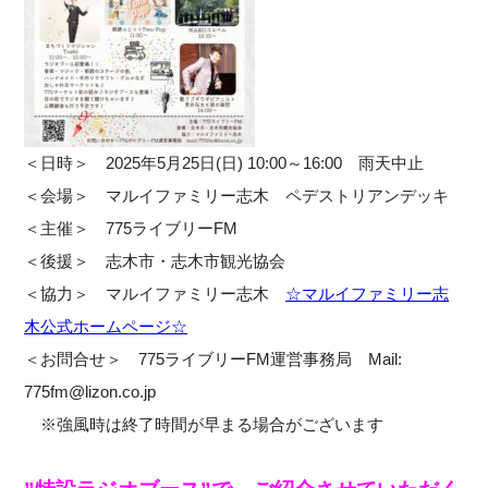
＜日時＞ 2025年5月25日(日) 10:00～16:00 雨天中止
＜会場＞ マルイファミリー志木 ペデストリアンデッキ
＜主催＞ 775ライブリーFM
＜後援＞ 志木市・志木市観光協会
＜協力＞ マルイファミリー志木
☆マルイファミリー志
木公式ホームページ☆
＜お問合せ＞ 775ライブリーFM運営事務局 Mail:
775fm@lizon.co.jp
※強風時は終了時間が早まる場合がございます