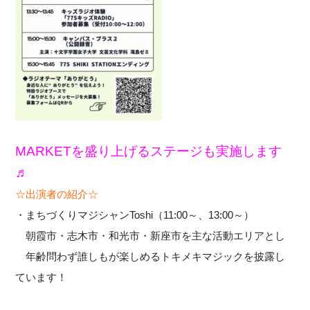
MARKETを盛り上げるステージも実施します
♬
☆出演者の紹介☆
・まちづくりマジシャンToshi（11:00～、13:00～）
朝霞市・志木市・和光市・新座市を主な活動エリアとし
年齢問わず誰しもが楽しめるトキメキマジックを披露し
ています！