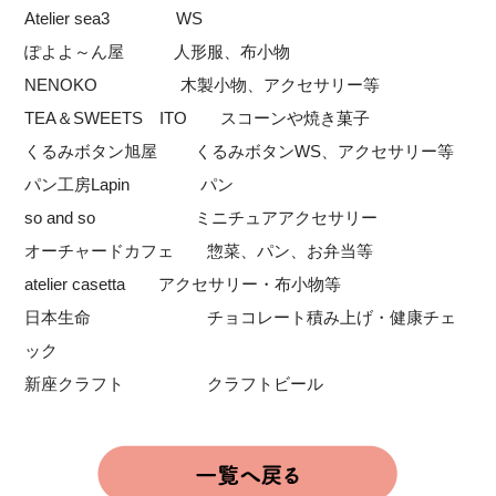
Atelier sea3 WS
ぽよよ～ん屋 人形服、布小物
NENOKO 木製小物、アクセサリー等
TEA＆SWEETS ITO スコーンや焼き菓子
くるみボタン旭屋 くるみボタンWS、アクセサリー等
パン工房Lapin パン
so and so ミニチュアアクセサリー
オーチャードカフェ 惣菜、パン、お弁当等
atelier casetta アクセサリー・布小物等
日本生命 チョコレート積み上げ・健康チェ
ック
新座クラフト クラフトビール