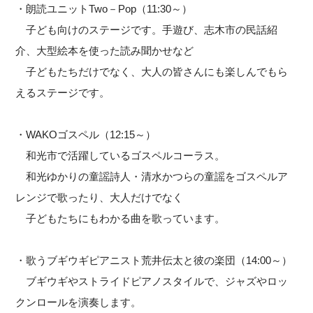
・朗読ユニットTwo－Pop（11:30～）
子ども向けのステージです。手遊び、志木市の民話紹
介、大型絵本を使った読み聞かせなど
子どもたちだけでなく、大人の皆さんにも楽しんでもら
えるステージです。
・WAKOゴスペル（12:15～）
和光市で活躍しているゴスペルコーラス。
和光ゆかりの童謡詩人・清水かつらの童謡をゴスペルア
レンジで歌ったり、大人だけでなく
子どもたちにもわかる曲を歌っています。
・歌うブギウギピアニスト荒井伝太と彼の楽団（14:00～）
ブギウギやストライドピアノスタイルで、ジャズやロッ
クンロールを演奏します。