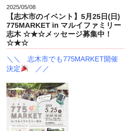
2025/05/08
【志木市のイベント】5月25日(日)
775MARKET in マルイファミリー
志木 ☆★☆メッセージ募集中！
☆★☆
＼＼ 志木市でも775MARKET開催
決定
／／