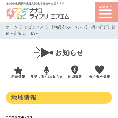
ホーム
トピックス
【朝霞市のイベント】6月15日(日) 朝
霞～市場ICHIBA～
2025/05/02