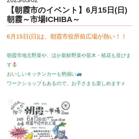
【朝霞市のイベント】6月15日(日)
朝霞～市場ICHIBA～
6月15日(日)は、朝霞市役所前広場が熱い！！
朝霞市地元野菜や、ほか新鮮野菜や苗木・植花も並びま
す
おいしいキッチンカーも勢揃い
ワークショップもあるので、お子さまも楽しめます♬