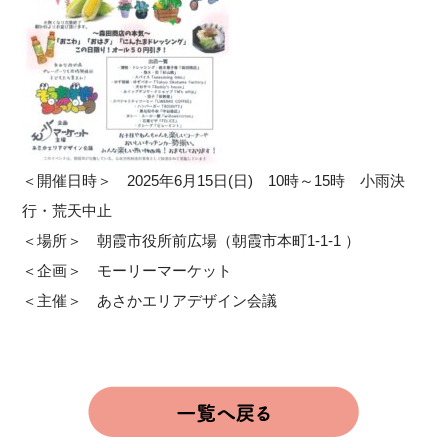
＜開催日時＞ 2025年6月15日(日) 10時～15時 小雨決
行・荒天中止
＜場所＞ 朝霞市役所前広場（朝霞市本町1-1-1 ）
＜企画＞ モーリーマーケット
＜主催＞ あさかエリアデザイン会議