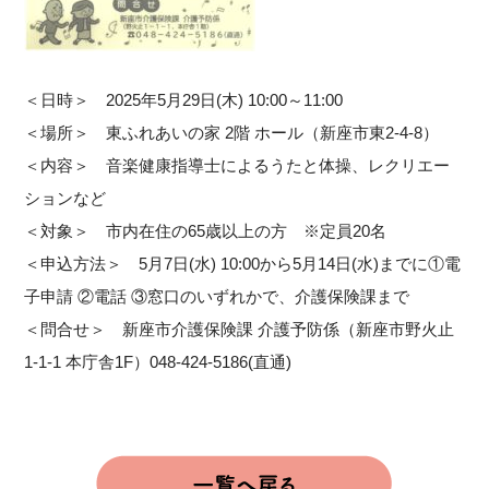
＜日時＞ 2025年5月29日(木) 10:00～11:00
＜場所＞ 東ふれあいの家 2階 ホール（新座市東2-4-8）
＜内容＞ 音楽健康指導士によるうたと体操、レクリエー
ションなど
＜対象＞ 市内在住の65歳以上の方 ※定員20名
＜申込方法＞ 5月7日(水) 10:00から5月14日(水)までに①電
子申請 ②電話 ③窓口のいずれかで、介護保険課まで
＜問合せ＞ 新座市介護保険課 介護予防係（新座市野火止
1-1-1 本庁舎1F）048-424-5186(直通)