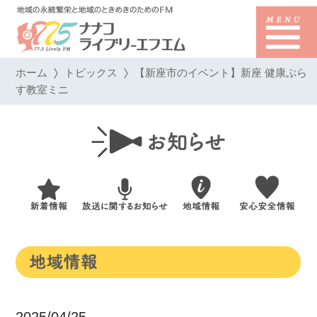
ホーム
トピックス
【新座市のイベント】新座 健康ぷら
す教室ミニ
2025/04/25