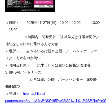
＜日時＞ 2025年4月27日(日) 10:00～12:00 ／ 13:00
～15:00
※時間内 随時受付 [未就学児は保護者同伴／
補助なし自転車に乗れる方が対象]
＜場所＞ 志木市いろは親水公園 アーバンスポーツエ
リア（志木市中宗岡5）
＜お問合せ先＞ 志木市いろは親水公園指定管理者
SHIKISAIパートナーズ
いろは親水公園 パークセンター ☎048-
456-5070
＜詳細＞
https://shikisai-
partners.com/event/%e3%83%95%e3%82%a1%e3%83%bc%