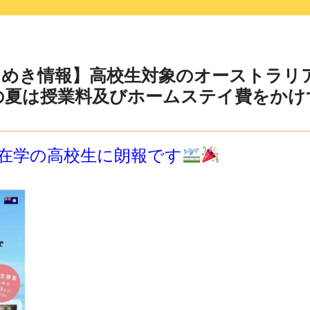
きめき情報】高校生対象のオーストラリ
の夏は授業料及びホームステイ費をかけ
在学の高校生に朗報です