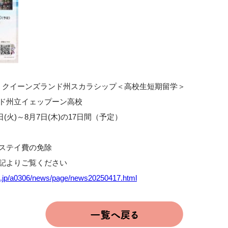
・クイーンズランド州スカラシップ＜高校生短期留学＞
ンド州立イェップーン高校
2日(火)～8月7日(木)の17日間（予定）
）
ムステイ費の免除
下記よりご覧ください
lg.jp/a0306/news/page/news20250417.html