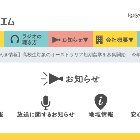
地域
めき情報】高校生対象のオーストラリア短期留学を募集開始 －今