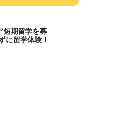
ア短期留学を募
ずに留学体験！