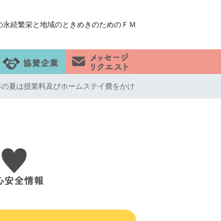
の永続繁栄と地域のときめきのためのＦＭ
年の夏は授業料及びホームステイ費をかけ