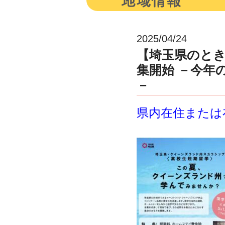
2025/04/24
【埼玉県のと
集開始 －今年
－
県内在住または