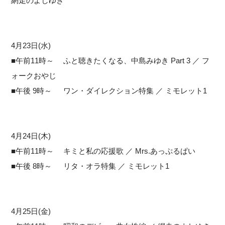
網走のよしゆき
4月23日(水)
■午前11時～ ふと聴きたくなる、中島みゆき Part 3 ／ フ
ォークおやじ
■午後 9時～ ワン・ダイレクション特集 ／ ミモレット1
4月24日(木)
■午前11時～ キミと私の応援歌 ／ Mrs.あっぷるぱい
■午後 8時～ リタ・オラ特集 ／ ミモレット1
4月25日(金)