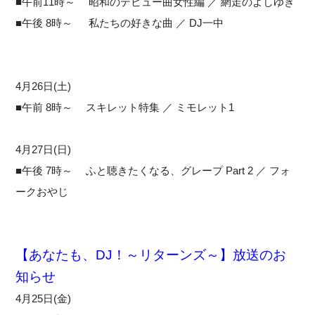
■午前11時～ 昭和のデビュー曲女性編 ／ 網走のよしゆき
■午後 8時～ 私たちの好きな曲 ／ DJ一中
4月26日(土)
■午前 8時～ スキレット特集 ／ ミモレット1
4月27日(日)
■午後 7時～ ふと聴きたくなる、グレープ Part 2 ／ フォ
ークおやじ
【あなたも、DJ！～リターンズ～】放送のお
知らせ
4月25日(金)