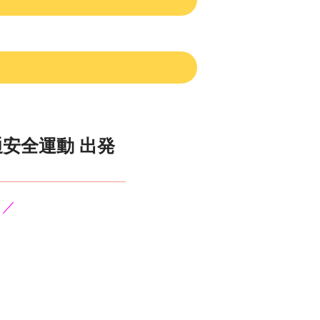
通安全運動 出発
／／