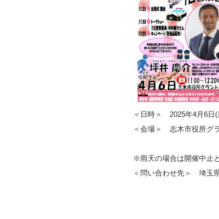
＜日時＞ 2025年4月6日(
＜会場＞ 志木市役所グ
※雨天の場合は開催中止
＜問い合わせ先＞ 埼玉県朝霞