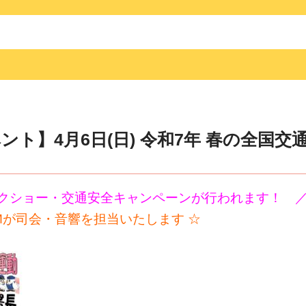
ト】4月6日(日) 令和7年 春の全国交
クショー・交通安全キャンペーンが行われます！ 
FMが司会・音響を担当いたします ☆