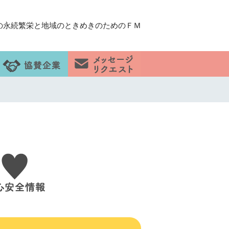
の永続繁栄と地域のときめきのためのＦＭ