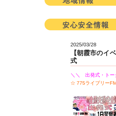
2025/03/28
【朝霞市のイベン
式
＼＼ 出発式・トー
☆ 775ライブリー