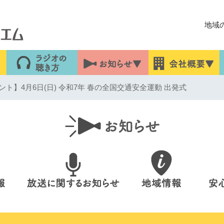
地域
ト】4月6日(日) 令和7年 春の全国交通安全運動 出発式