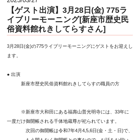
【ゲスト出演】3月28日(金) 775ラ
イブリーモーニング[新座市歴史民
俗資料館れきしてらすさん]
3月28日(金)の775ライブリーモーニングにゲストをお迎えし
ます。
● 出演
新座市歴史民俗資料館れきしてらすの職員の方
※新座市大和田にある福壽山普光明寺には、33年に
一度だけ御開帳される千体地蔵尊が祀られています。
次回の御開帳は令和7年4月4,5,6日(金・土・日)で、
もう間もなく御開帳との事なので、お話をお伺い