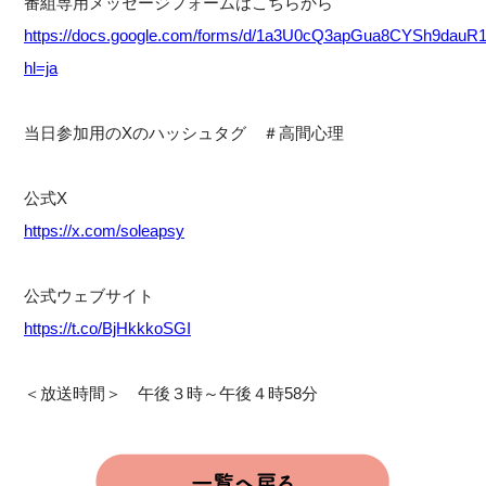
番組専用メッセージフォームはこちらから
https://docs.google.com/forms/d/1a3U0cQ3apGua8CYSh9da
hl=ja
当日参加用のXのハッシュタグ ＃高間心理
公式X
https://x.com/soleapsy
公式ウェブサイト
https://t.co/BjHkkkoSGI
＜放送時間＞ 午後３時～午後４時58分