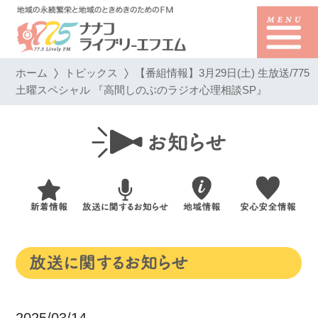
ホーム
トピックス
【番組情報】3月29日(土) 生放送/775
土曜スペシャル 『高間しのぶのラジオ心理相談SP』
2025/03/14