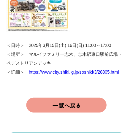
＜日時＞ 2025年3月15日(土) 16日(日) 11:00～17:00
＜場所＞ マルイファミリー志木、志木駅東口駅前広場・
ペデストリアンデッキ
＜詳細＞
https://www.city.shiki.lg.jp/soshiki/3/28805.html