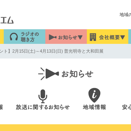
地域
ト】2月15日(土)～4月13日(日) 普光明寺と大和田展