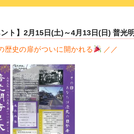
ト】2月15日(土)～4月13日(日) 普
1度の歴史の扉がついに開かれる
／／