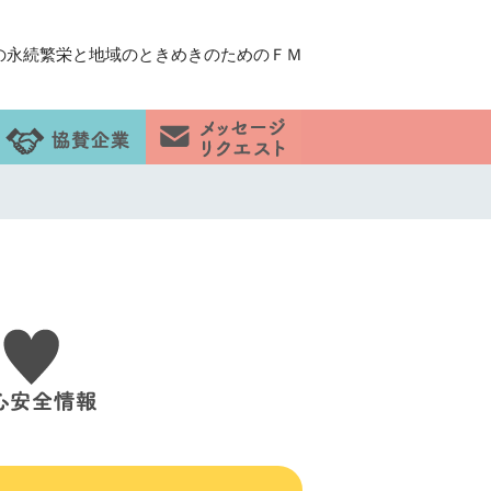
の永続繁栄と地域のときめきのためのＦＭ