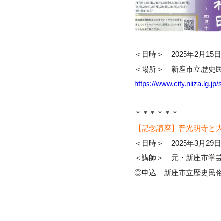
＜日時＞ 2025年2月1
＜場所＞ 新座市立歴史民
https://www.city.niiza.lg.jp
＊＊＊＊＊＊
【記念講座】普光明寺と
＜日時＞ 2025年3月29
＜講師＞ 元・新座市学芸
◎申込 新座市立歴史民