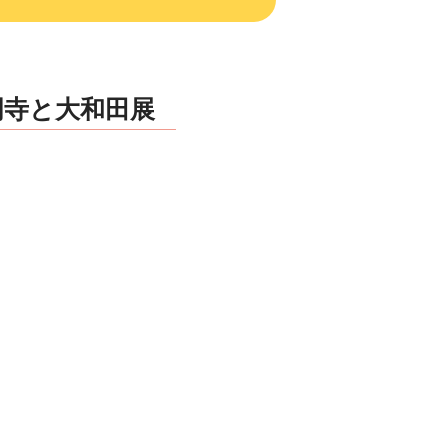
光明寺と大和田展