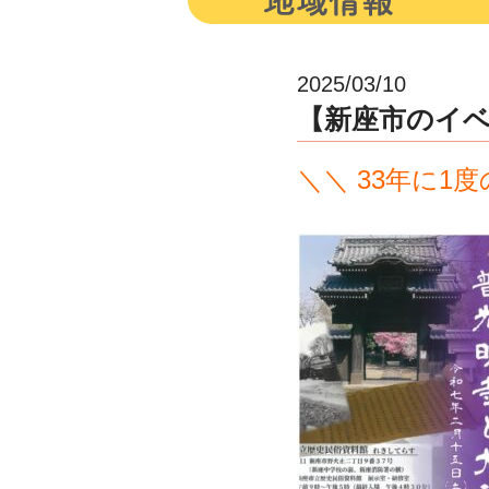
2025/03/10
【新座市のイベン
＼＼ 33年に