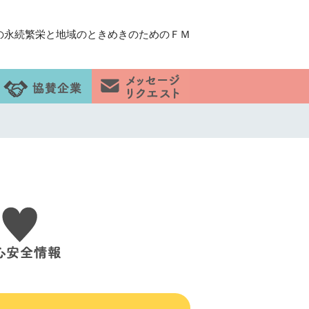
の永続繁栄と地域のときめきのためのＦＭ