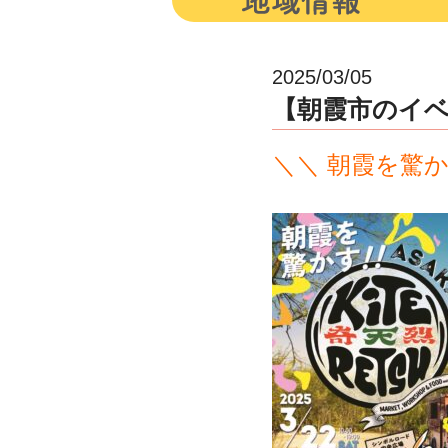
2025/03/05
【朝霞市のイベント
＼＼ 朝霞を驚か