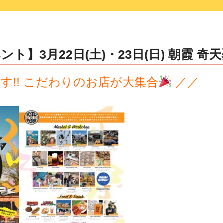
】3月22日(土)・23日(日) 朝霞 奇天烈-ki
す!! こだわりのお店が大集合
／／