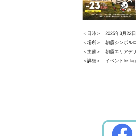
＜日時＞ 2025年3月22日(土) 
＜場所＞ 朝霞シンボル
＜主催＞ 朝霞エリアデ
＜詳細＞ イベントInsta