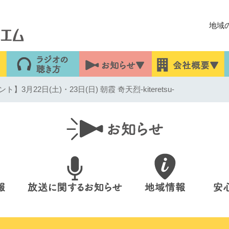
地域
3月22日(土)・23日(日) 朝霞 奇天烈-kiteretsu-