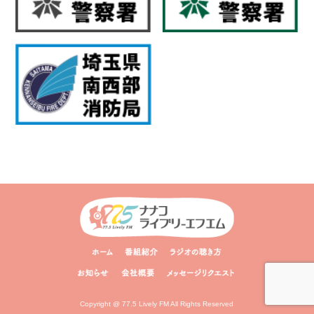
Copyright @ 77.5 Lively FM All Rights Reserved