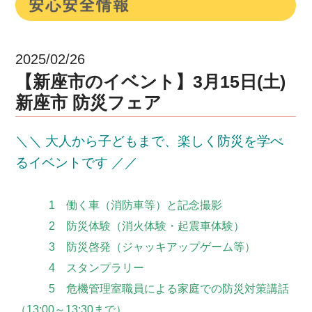
2025/02/26
【新座市のイベント】3月15日(土)
新座市 防災フェア
＼＼ 大人から子どもまで、楽しく防災を学べ
るイベントです ／／
1 働く車（消防車等）と記念撮影
2 防災体験（消火体験・起震車体験）
3 防災啓発（ジャッキアップゲーム等）
4 スタンプラリー
5 危機管理室職員による家庭での防災対策講話
（13:00～13:30まで）