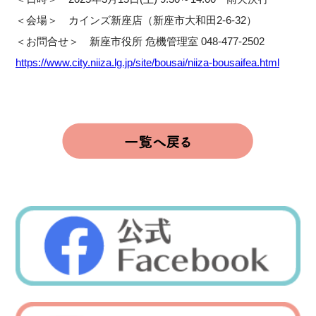
＜会場＞ カインズ新座店（新座市大和田2-6-32）
＜お問合せ＞ 新座市役所 危機管理室 048-477-2502
https://www.city.niiza.lg.jp/site/bousai/niiza-bousaifea.html