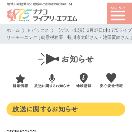
ホーム
トピックス
【ゲスト出演】2月27日(木) 775ライブ
リーモーニング [ 朝霞税務署 蛭川康太郎さん・池田夏鈴さん ]
2025/02/23