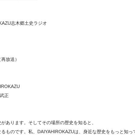
OKAZU志木郷土史ラジオ
～
（再放送）
ROKAZU
”武正
史があります。そしてその場所の歴史を知ると、
るものです。私、DAIYAHIROKAZUは、身近な歴史をもっと知