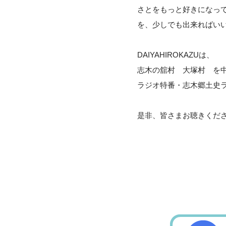
さとをもっと好きになっ
を、少しでも出来ればい
DAIYAHIROKAZUは、
志木の舘村 大塚村 を
ラジオ特番・志木郷土史
是非、皆さまお聴きくだ