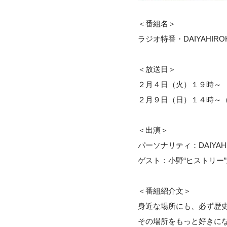
＜番組名＞
ラジオ特番・DAIYAHIR
＜放送日＞
２月４日（火）１９時
２月９日（日）１４時～
＜出演＞
パーソナリティ：DAIYAHI
ゲスト：小野“ヒストリー
＜番組紹介文＞
身近な場所にも、必ず歴
その場所をもっと好きにな