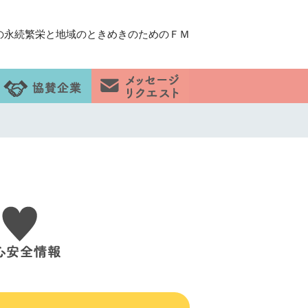
の永続繁栄と地域のときめきのためのＦＭ