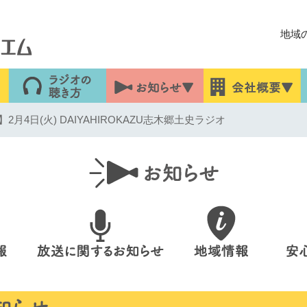
地域
月4日(火) DAIYAHIROKAZU志木郷土史ラジオ