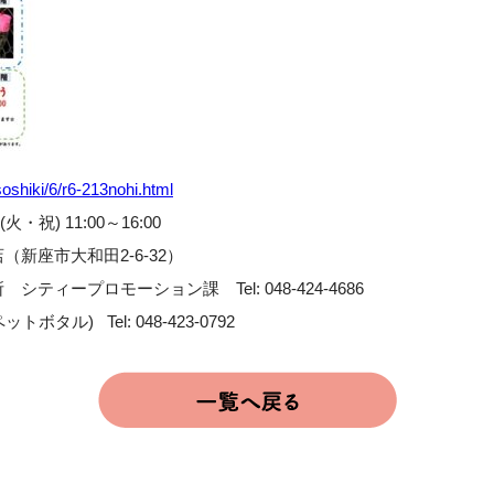
/soshiki/6/r6-213nohi.html
・祝) 11:00～16:00
新座市大和田2-6-32）
ティープロモーション課 Tel: 048-424-4686
el: 048-423-0792