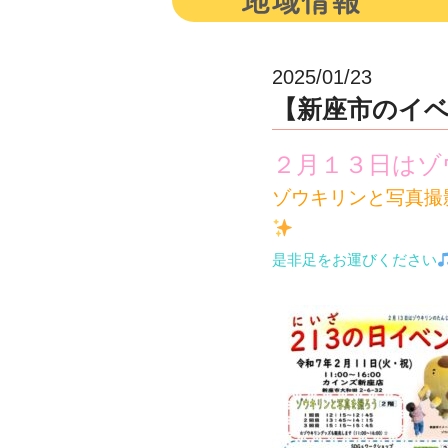
2025/01/23
【新座市のイベン
２月１３日はゾ
ゾウキリンと写真撮
是非足をお運びください