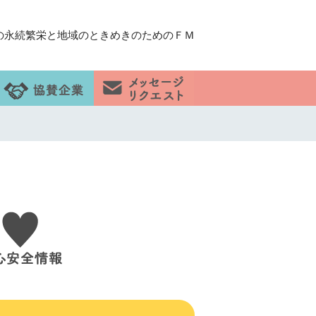
の永続繁栄と地域のときめきのためのＦＭ