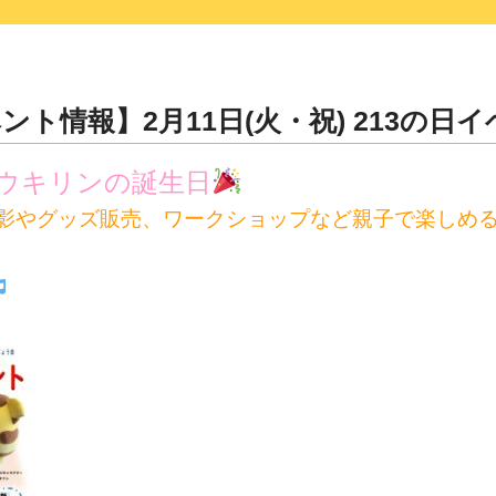
ト情報】2月11日(火・祝) 213の日
ウキリンの誕生日
影やグッズ販売、ワークショップなど親子で楽しめ