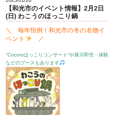
【和光市のイベント情報】2月2日
(日) わこうのほっこり鍋
＼ 毎年恒例！和光市の冬の名物イ
ベント
／
"Cocoroほっこりコンサート"や展示即売・体験
などのブースもあります