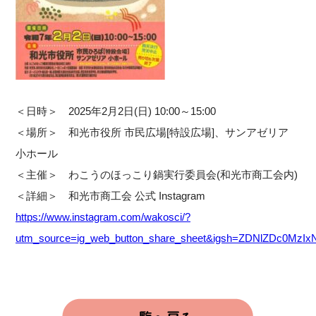
＜日時＞ 2025年2月2日(日) 10:00～15:00
＜場所＞ 和光市役所 市民広場[特設広場]、サンアゼリア
小ホール
＜主催＞ わこうのほっこり鍋実行委員会(和光市商工会内)
＜詳細＞ 和光市商工会 公式 Instagram
https://www.instagram.com/wakosci/?
utm_source=ig_web_button_share_sheet&igsh=ZDNlZDc0Mz