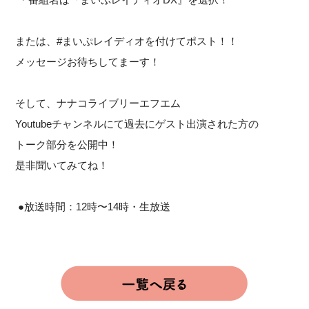
または、#まいぷレイディオを付けてポスト！！
メッセージお待ちしてまーす！
そして、ナナコライブリーエフエム
Youtubeチャンネルにて過去にゲスト出演された方の
トーク部分を公開中！
是非聞いてみてね！
●放送時間：12時〜14時・生放送