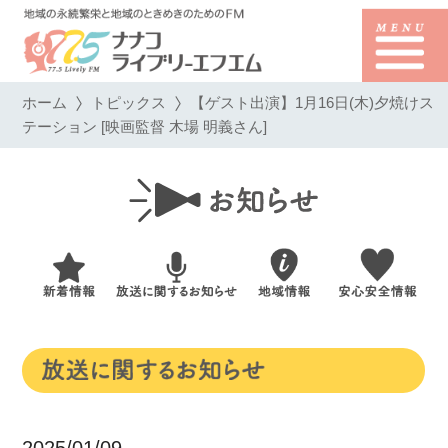
ホーム
トピックス
【ゲスト出演】1月16日(木)夕焼けス
テーション [映画監督 木場 明義さん]
2025/01/09