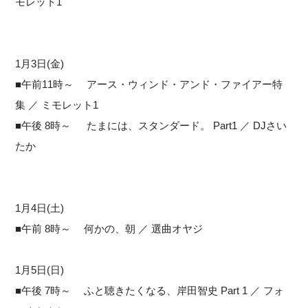
モレット1
1月3日(金)
■午前11時～ アース・ウィンド・アンド・ファイアー特
集 ／ ミモレット1
■午後 8時～ たまには、スタンダード。 Part1 ／ DJさい
たか
1月4日(土)
■午前 8時～ 何かの、朝 ／ 選曲オヤジ
1月5日(日)
■午後 7時～ ふと聴きたくなる、岸田智史 Part 1 ／ フォ