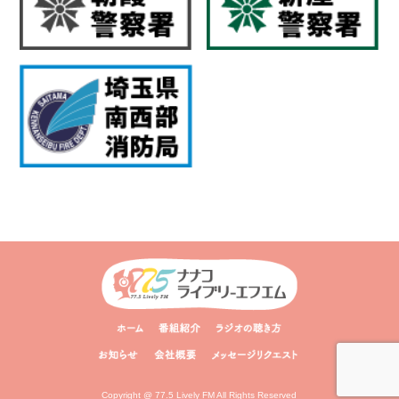
Copyright @ 77.5 Lively FM All Rights Reserved