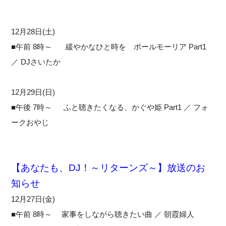
12月28日(土)
■午前 8時～ 緩やかなひと時を ポールモーリア Part1
／ DJさいたか
12月29日(日)
■午後 7時～ ふと聴きたくなる、かぐや姫 Part1 ／ フォ
ークおやじ
【あなたも、DJ！～リターンズ～】放送のお
知らせ
12月27日(金)
■午前 8時～ 家事をしながら聴きたい曲 ／ 朝霞婦人