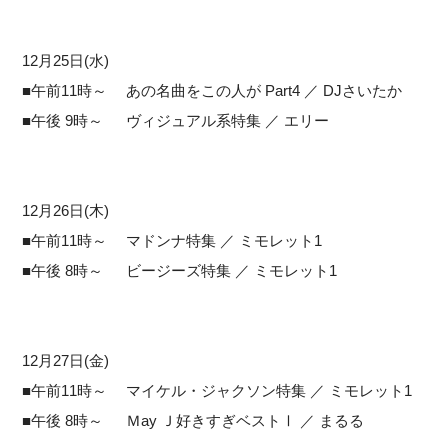
12月25日(水)
■午前11時～ あの名曲をこの人が Part4 ／ DJさいたか
■午後 9時～ ヴィジュアル系特集 ／ エリー
12月26日(木)
■午前11時～ マドンナ特集 ／ ミモレット1
■午後 8時～ ビージーズ特集 ／ ミモレット1
12月27日(金)
■午前11時～ マイケル・ジャクソン特集 ／ ミモレット1
■午後 8時～ Ｍay Ｊ好きすぎベストⅠ ／ まるる