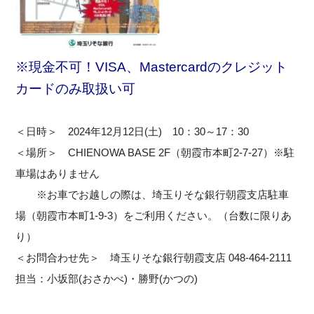
※現金不可！VISA、Mastercardのクレジット
カードのみ取扱い可
＜日時＞ 2024年12月12日(土) 10：30～17：30
＜場所＞ CHIENOWA BASE 2F（朝霞市本町2-7-27）※駐
車場はありません
※お車でお越しの際は、埼玉りそな銀行朝霞支店駐車
場（朝霞市本町1-9-3）をご利用ください。（台数に限りあ
り）
＜お問合わせ先＞ 埼玉りそな銀行朝霞支店 048-464-2111
担当：小坂部(おさかべ)・勝野(かつの)